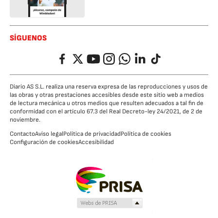
SÍGUENOS
Facebook
Twitter
YouTube
Instagram
Whatsapp
LinkedIn
TikTok
Diario AS S.L. realiza una reserva expresa de las reproducciones y usos de
las obras y otras prestaciones accesibles desde este sitio web a medios
de lectura mecánica u otros medios que resulten adecuados a tal fin de
conformidad con el artículo 67.3 del Real Decreto-ley 24/2021, de 2 de
noviembre.
Contacto
Aviso legal
Política de privacidad
Política de cookies
Configuración de cookies
Accesibilidad