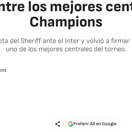
ntre los mejores cent
Champions
ota del Sheriff ante el Inter y volvió a firm
uno de los mejores centrales del torneo.
Preferir AS en Google