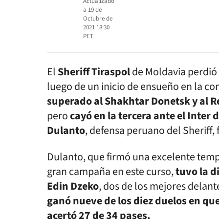
Actualizado
a
19 de
Octubre de
2021 18:30
PET
El
Sheriff Tiraspol
de Moldavia perdió 
luego de un inicio de ensueño en la c
superado al Shakhtar Donetsk y al R
pero
cayó en la tercera ante el Inter
Dulanto
, defensa peruano del Sheriff, 
Dulanto, que firmó una excelente temp
gran campaña en este curso,
tuvo la d
Edin Dzeko
, dos de los mejores delante
ganó nueve de los diez duelos en que 
acertó 27 de 34 pases.