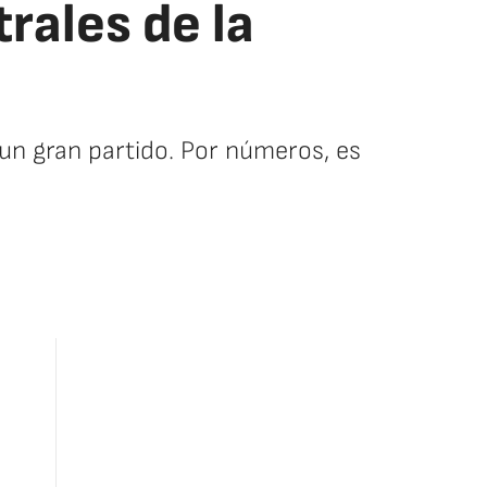
rales de la
ar un gran partido. Por números, es