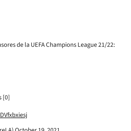
ensores de la UEFA Champions League 21/22:
 [0]
/DVfxbxiesj
oreLA)
October 19, 2021