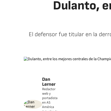
Dulanto, e
El defensor fue titular en la derr
Dan
Lerner
Redactor
web y
portadista
en AS
América