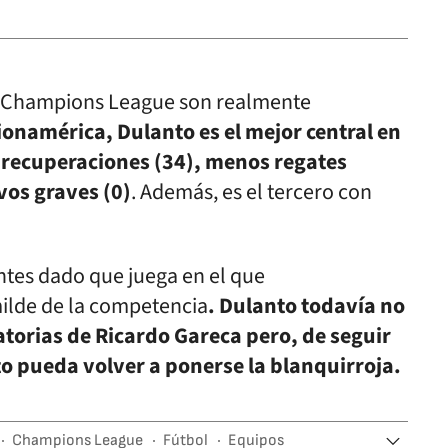
e Champions League son realmente
onamérica, Dulanto es el mejor central en
, recuperaciones (34), menos regates
vos graves (0)
. Además, es el tercero con
ntes dado que juega en el que
ilde de la competencia
. Dulanto todavía no
torias de Ricardo Gareca pero, de seguir
to pueda volver a ponerse la blanquirroja.
Champions League
Fútbol
Equipos