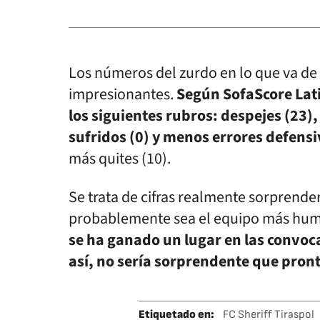
Los números del zurdo en lo que va d
impresionantes.
Según SofaScore Lati
los siguientes rubros: despejes (23)
sufridos (0) y menos errores defensi
más quites (10).
Se trata de cifras realmente sorprende
probablemente sea el equipo más hum
se ha ganado un lugar en las convoca
así, no sería sorprendente que pron
Etiquetado en
:
FC Sheriff Tiraspol