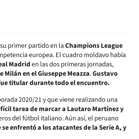
su primer partido en la
Champions League
ompetencia europea. El cuadro moldavo había
eal Madrid
en las dos primeras jornadas,
 de Milán en el Giuseppe Meazza
.
Gustavo
f
ue titular durante todo el encuentro.
orada 2020/21 y que viene realizando una
ifícil tarea de marcar a Lautaro Martínez y
ros del fútbol italiano. Aún así, el peruano
se enfrentó a los atacantes de la Serie A, y