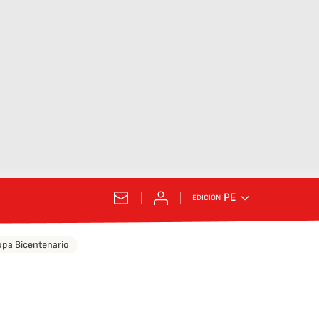
PE
EDICIÓN
pa Bicentenario