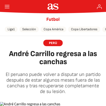
Futbol
Liga1
Selección
Copa América
Copa Libertadores
PERÚ
André Carrillo regresa a las
canchas
El peruano puede volver a disputar un partido
después de estar algunos meses fuera de las
canchas y tras recuperarse completamente
de su lesión.