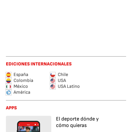
EDICIONES INTERNACIONALES
España
Chile
Colombia
USA
México
USA Latino
América
APPS
El deporte dónde y
cómo quieras