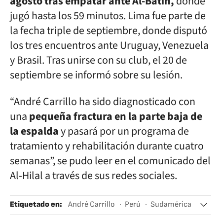
agosto tras empatar ante Al-Batín,
donde
jugó hasta los 59 minutos. Lima fue parte de
la fecha triple de septiembre, donde disputó
los tres encuentros ante Uruguay, Venezuela
y Brasil. Tras unirse con su club, el 20 de
septiembre se informó sobre su lesión.
“André Carrillo ha sido diagnosticado con
una
pequeña fractura en la parte baja de
la espalda
y pasará por un programa de
tratamiento y rehabilitación durante cuatro
semanas”, se pudo leer en el comunicado del
Al-Hilal a través de sus redes sociales.
Etiquetado en
:
André Carrillo
Perú
Sudamérica
Latinoamérica
América