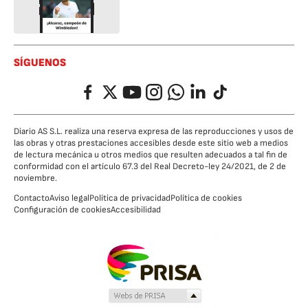
SÍGUENOS
Facebook
Twitter
YouTube
Instagram
Whatsapp
LinkedIn
TikTok
Diario AS S.L. realiza una reserva expresa de las reproducciones y usos de
las obras y otras prestaciones accesibles desde este sitio web a medios
de lectura mecánica u otros medios que resulten adecuados a tal fin de
conformidad con el artículo 67.3 del Real Decreto-ley 24/2021, de 2 de
noviembre.
Contacto
Aviso legal
Política de privacidad
Política de cookies
Configuración de cookies
Accesibilidad