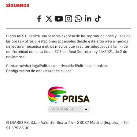
SÍGUENOS
Facebook
Twitter
YouTube
Instagram
Whatsapp
LinkedIn
TikTok
Diario AS S.L. realiza una reserva expresa de las reproducciones y usos de
las obras y otras prestaciones accesibles desde este sitio web a medios
de lectura mecánica u otros medios que resulten adecuados a tal fin de
conformidad con el artículo 67.3 del Real Decreto-ley 24/2021, de 2 de
noviembre.
Contacto
Aviso legal
Política de privacidad
Política de cookies
Configuración de cookies
Accesibilidad
© DIARIO AS, S.L. - Valentín Beato 44 - 28037 Madrid [España] - Tel.
91 375 25 00