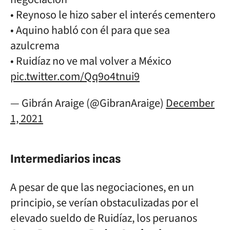
• Reynoso le hizo saber el interés cementero
• Aquino habló con él para que sea
azulcrema
• Ruidíaz no ve mal volver a México
pic.twitter.com/Qq9o4tnui9
— Gibrán Araige (@GibranAraige)
December
1, 2021
Intermediarios incas
A pesar de que las negociaciones, en un
principio, se verían obstaculizadas por el
elevado sueldo de Ruidíaz, los peruanos