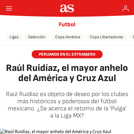
Futbol
Liga1
Selección
Copa América
Copa Libertadores
PERUANOS EN EL EXTRANJERO
Raúl Ruidíaz, el mayor anhelo
del América y Cruz Azul
Raúl Ruidíaz es objeto de deseo por los clubes
más históricos y poderosos del fútbol
mexicano. ¿Se acerca el retorno de la 'Pulga'
a la Liga MX?