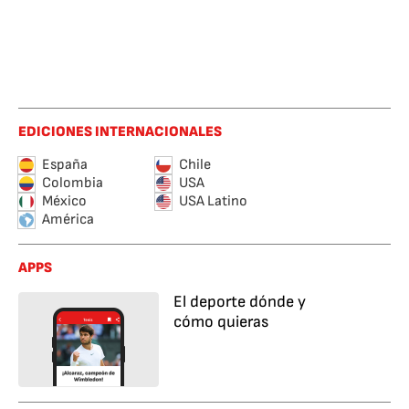
EDICIONES INTERNACIONALES
España
Chile
Colombia
USA
México
USA Latino
América
APPS
El deporte dónde y
cómo quieras