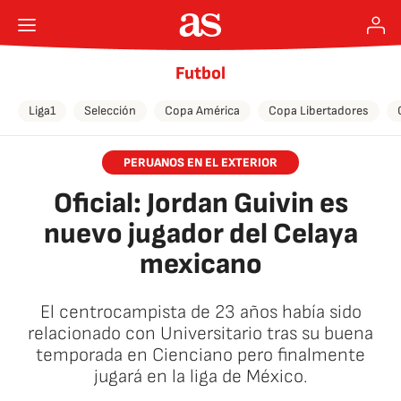
Futbol
Liga1
Selección
Copa América
Copa Libertadores
PERUANOS EN EL EXTERIOR
Oficial: Jordan Guivin es
nuevo jugador del Celaya
mexicano
El centrocampista de 23 años había sido
relacionado con Universitario tras su buena
temporada en Cienciano pero finalmente
jugará en la liga de México.