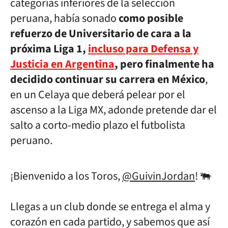
categorías inferiores de la selección
peruana, había sonado
como posible
refuerzo de Universitario de cara a la
próxima Liga 1,
incluso para Defensa y
Justicia en Argentina
, pero finalmente ha
decidido continuar su carrera en México
,
en un Celaya que deberá pelear por el
ascenso a la Liga MX, adonde pretende dar el
salto a corto-medio plazo el futbolista
peruano.
¡Bienvenido a los Toros,
@GuivinJordan
! 🐃
Llegas a un club donde se entrega el alma y
corazón en cada partido, y sabemos que así