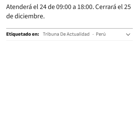
Atenderá el 24 de 09:00 a 18:00. Cerrará el 25
de diciembre.
Etiquetado en
:
Tribuna De Actualidad
Perú
Prensa
Sudamérica
Latinoamérica
América
Medios comunicación
Comunicación