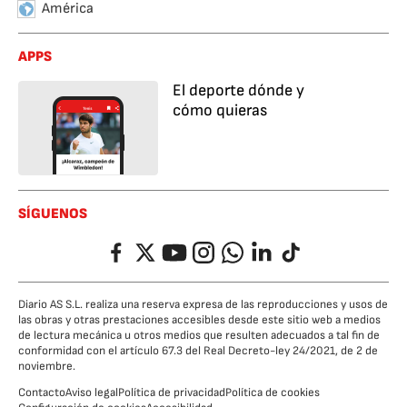
América
APPS
El deporte dónde y
cómo quieras
SÍGUENOS
Facebook
Twitter
YouTube
Instagram
Whatsapp
LinkedIn
TikTok
Diario AS S.L. realiza una reserva expresa de las reproducciones y usos de
las obras y otras prestaciones accesibles desde este sitio web a medios
de lectura mecánica u otros medios que resulten adecuados a tal fin de
conformidad con el artículo 67.3 del Real Decreto-ley 24/2021, de 2 de
noviembre.
Contacto
Aviso legal
Política de privacidad
Política de cookies