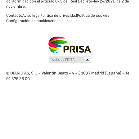
conformidad con el artículo 67.3 del Real Decreto-ley 24/2021, de 2 de
noviembre.
Contacto
Aviso legal
Política de privacidad
Política de cookies
Configuración de cookies
Accesibilidad
© DIARIO AS, S.L. - Valentín Beato 44 - 28037 Madrid [España] - Tel.
91 375 25 00