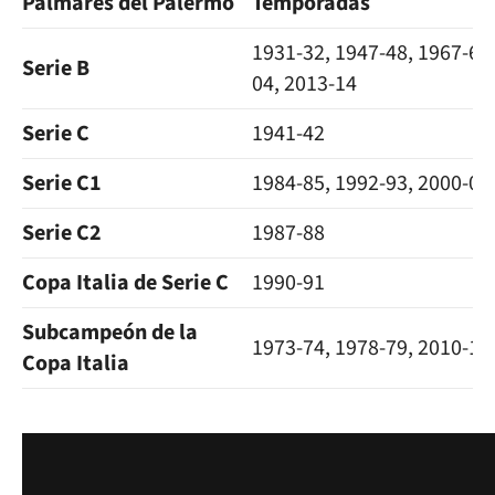
Palmarés del Palermo
Temporadas
1931-32
,
1947-48
,
1967-68
Serie B
04
,
2013-14
Serie
C
1941-42
Serie
C1
1984-85, 1992-93, 2000-01
Serie
C2
1987-88
Copa Italia de Serie C
1990-91
Subcampeón de la
1973-74
,
1978-79
,
2010-11
Copa Italia