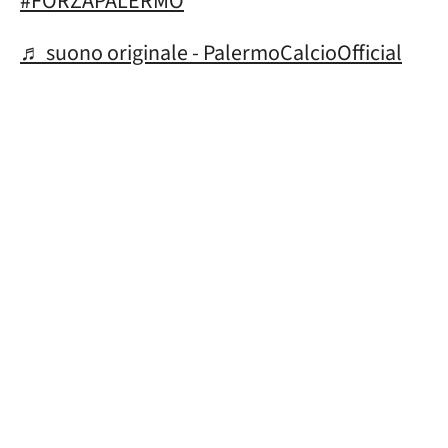
#FORZAPALERMO
♬ suono originale - PalermoCalcioOfficial