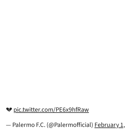
💔
pic.twitter.com/PE6x9hfRaw
— Palermo F.C. (@Palermofficial)
February 1,