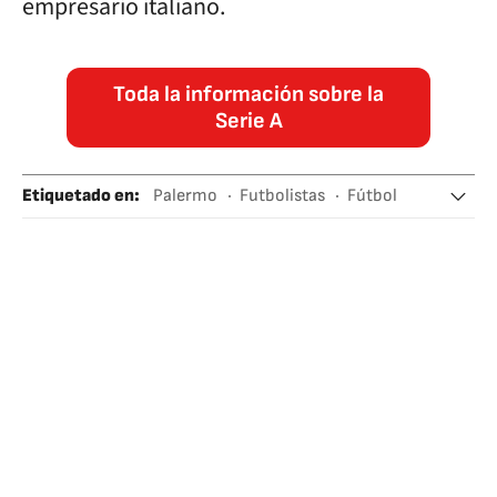
empresario italiano.
Toda la información sobre la
Serie A
Etiquetado en
:
Palermo
Futbolistas
Fútbol
Paulo Dybala
Pastore
Cavani