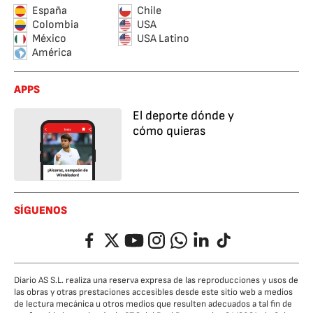
España
Chile
Colombia
USA
México
USA Latino
América
APPS
El deporte dónde y
cómo quieras
SÍGUENOS
Facebook
Twitter
YouTube
Instagram
Whatsapp
LinkedIn
TikTok
Diario AS S.L. realiza una reserva expresa de las reproducciones y usos de
las obras y otras prestaciones accesibles desde este sitio web a medios
de lectura mecánica u otros medios que resulten adecuados a tal fin de