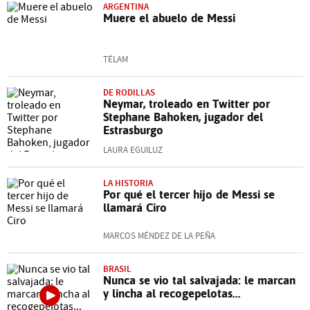
ARGENTINA
Muere el abuelo de Messi
TÉLAM
DE RODILLAS
Neymar, troleado en Twitter por
Stephane Bahoken, jugador del
Estrasburgo
LAURA EGUILUZ
LA HISTORIA
Por qué el tercer hijo de Messi se
llamará Ciro
MARCOS MÉNDEZ DE LA PEÑA
BRASIL
Nunca se vio tal salvajada: le marcan
y lincha al recogepelotas...