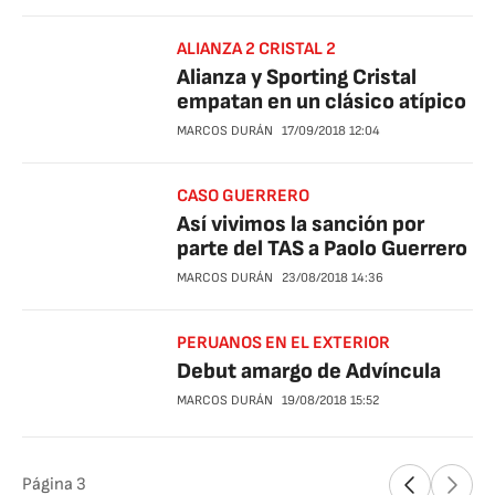
ALIANZA 2 CRISTAL 2
Alianza y Sporting Cristal
empatan en un clásico atípico
MARCOS DURÁN
17/09/2018
12:04
CASO GUERRERO
Así vivimos la sanción por
parte del TAS a Paolo Guerrero
MARCOS DURÁN
23/08/2018
14:36
PERUANOS EN EL EXTERIOR
Debut amargo de Advíncula
MARCOS DURÁN
19/08/2018
15:52
Página
3