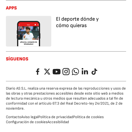
APPS
El deporte dónde y
cómo quieras
SÍGUENOS
Facebook
Twitter
YouTube
Instagram
Whatsapp
LinkedIn
TikTok
Diario AS S.L. realiza una reserva expresa de las reproducciones y usos de
las obras y otras prestaciones accesibles desde este sitio web a medios
de lectura mecánica u otros medios que resulten adecuados a tal fin de
conformidad con el artículo 67.3 del Real Decreto-ley 24/2021, de 2 de
noviembre.
Contacto
Aviso legal
Política de privacidad
Política de cookies
Configuración de cookies
Accesibilidad