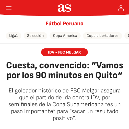
Fútbol Peruano
Liga1
Selección
Copa América
Copa Libertadores
IDV - FBC MELGAR
Cuesta, convencido: “Vamos
por los 90 minutos en Quito”
El goleador histórico de FBC Melgar asegura
que el partido de ida contra IDV, por
semifinales de la Copa Sudamericana “es un
paso importante” para “sacar un resultado
positivo”.