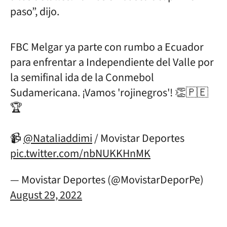
paso”, dijo.
FBC Melgar ya parte con rumbo a Ecuador
para enfrentar a Independiente del Valle por
la semifinal ida de la Conmebol
Sudamericana. ¡Vamos 'rojinegros'! 👏🇵🇪
🏆
📹
@Nataliaddimi
/ Movistar Deportes
pic.twitter.com/nbNUKKHnMK
— Movistar Deportes (@MovistarDeporPe)
August 29, 2022