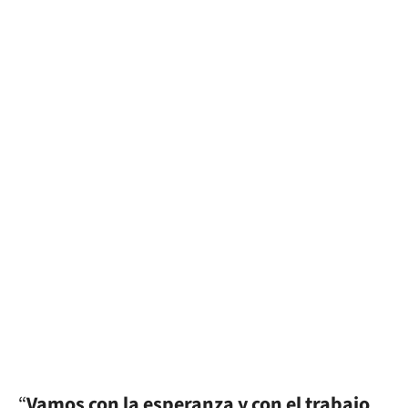
“
Vamos con la esperanza y con el trabajo