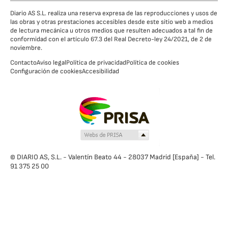
Diario AS S.L. realiza una reserva expresa de las reproducciones y usos de
las obras y otras prestaciones accesibles desde este sitio web a medios
de lectura mecánica u otros medios que resulten adecuados a tal fin de
conformidad con el artículo 67.3 del Real Decreto-ley 24/2021, de 2 de
noviembre.
Contacto
Aviso legal
Política de privacidad
Política de cookies
Configuración de cookies
Accesibilidad
© DIARIO AS, S.L. - Valentín Beato 44 - 28037 Madrid [España] - Tel.
91 375 25 00