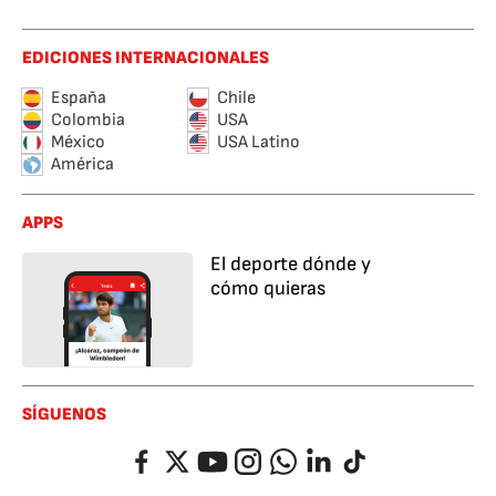
EDICIONES INTERNACIONALES
España
Chile
Colombia
USA
México
USA Latino
América
APPS
El deporte dónde y
cómo quieras
SÍGUENOS
Facebook
Twitter
YouTube
Instagram
Whatsapp
LinkedIn
TikTok