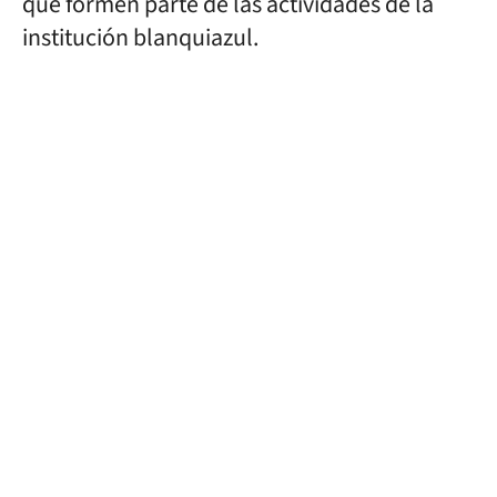
que formen parte de las actividades de la
institución blanquiazul.