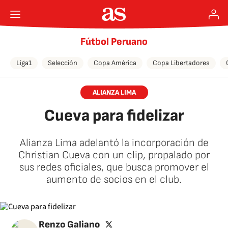
Fútbol Peruano
Liga1
Selección
Copa América
Copa Libertadores
ALIANZA LIMA
Cueva para fidelizar
Alianza Lima adelantó la incorporación de
Christian Cueva con un clip, propalado por
sus redes oficiales, que busca promover el
aumento de socios en el club.
twitter
Renzo Galiano