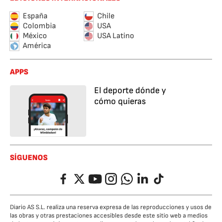
España
Chile
Colombia
USA
México
USA Latino
América
APPS
El deporte dónde y
cómo quieras
SÍGUENOS
Facebook
Twitter
YouTube
Instagram
Whatsapp
LinkedIn
TikTok
Diario AS S.L. realiza una reserva expresa de las reproducciones y usos de
las obras y otras prestaciones accesibles desde este sitio web a medios