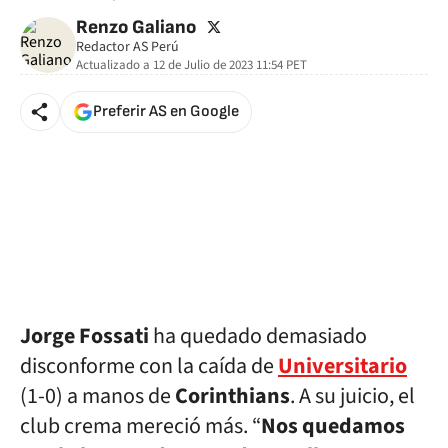
twitter
Renzo Galiano
Redactor AS Perú
Actualizado a
12 de Julio de 2023 11:54
PET
Preferir AS en Google
Jorge Fossati
ha quedado demasiado
disconforme con la caída de
Universitario
(1-0) a manos de
Corinthians
. A su juicio, el
club crema mereció más. “
Nos quedamos