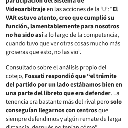
participación del Sistema de
Videoarbitraje
en las acciones de la ‘U’: “
El
VAR estuvo atento, creo que cumplió su
función, lamentablemente para nosotros
no ha sido así
a lo largo de la competencia,
cuando tuvo que ver otras cosas mucho más
groseras que esto, no las vio”.
Consultado sobre el análisis propio del
cotejo,
Fossati respondió que “el trámite
del partido por un lado estábamos bien en
una parte del libreto que era defender
. La
tenencia era bastante más del rival pero
solo
conseguían llegarnos con centros
que
siempre defendimos y algún remate de larga
distancia, después no tenían cómo”.