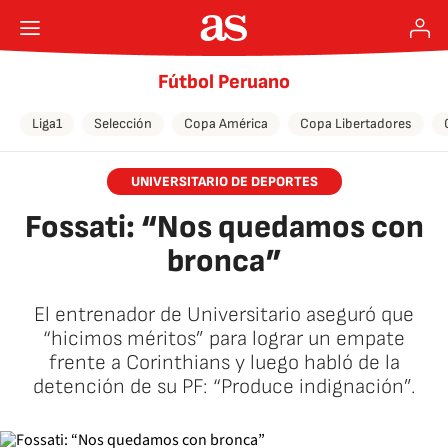
Fútbol Peruano
Liga1
Selección
Copa América
Copa Libertadores
UNIVERSITARIO DE DEPORTES
Fossati: “Nos quedamos con
bronca”
El entrenador de Universitario aseguró que
“hicimos méritos” para lograr un empate
frente a Corinthians y luego habló de la
detención de su PF: “Produce indignación”.