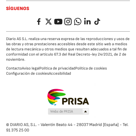
SÍGUENOS
Facebook
Twitter
YouTube
Instagram
Whatsapp
LinkedIn
TikTok
Diario AS S.L. realiza una reserva expresa de las reproducciones y usos de
las obras y otras prestaciones accesibles desde este sitio web a medios
de lectura mecánica u otros medios que resulten adecuados a tal fin de
conformidad con el artículo 67.3 del Real Decreto-ley 24/2021, de 2 de
noviembre.
Contacto
Aviso legal
Política de privacidad
Política de cookies
Configuración de cookies
Accesibilidad
© DIARIO AS, S.L. - Valentín Beato 44 - 28037 Madrid [España] - Tel.
91 375 25 00