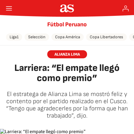
Fútbol Peruano
Liga1
Selección
Copa América
Copa Libertadores
ALIANZA LIMA
Larriera: “El empate llegó
como premio”
El estratega de Alianza Lima se mostró feliz y
contento por el partido realizado en el Cusco.
“Tengo que agradecerles por la forma que han
trabajado”, dijo.