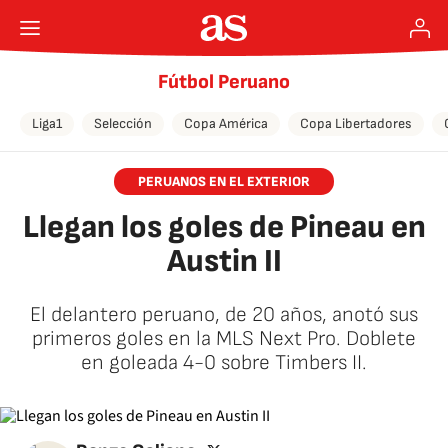
Fútbol Peruano
Liga1
Selección
Copa América
Copa Libertadores
PERUANOS EN EL EXTERIOR
Llegan los goles de Pineau en
Austin II
El delantero peruano, de 20 años, anotó sus
primeros goles en la MLS Next Pro. Doblete
en goleada 4-0 sobre Timbers II.