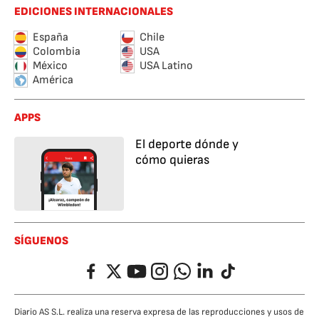
EDICIONES INTERNACIONALES
España
Chile
Colombia
USA
México
USA Latino
América
APPS
El deporte dónde y
cómo quieras
SÍGUENOS
Facebook
Twitter
YouTube
Instagram
Whatsapp
LinkedIn
TikTok
Diario AS S.L. realiza una reserva expresa de las reproducciones y usos de