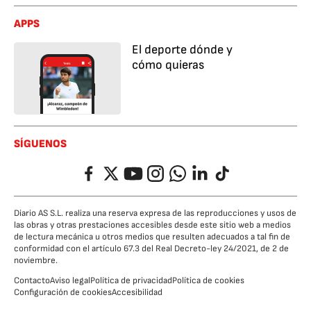
APPS
El deporte dónde y
cómo quieras
SÍGUENOS
Facebook
Twitter
YouTube
Instagram
Whatsapp
LinkedIn
TikTok
Diario AS S.L. realiza una reserva expresa de las reproducciones y usos de
las obras y otras prestaciones accesibles desde este sitio web a medios
de lectura mecánica u otros medios que resulten adecuados a tal fin de
conformidad con el artículo 67.3 del Real Decreto-ley 24/2021, de 2 de
noviembre.
Contacto
Aviso legal
Política de privacidad
Política de cookies
Configuración de cookies
Accesibilidad