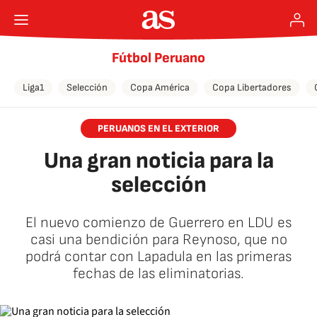
Fútbol Peruano
Liga1
Selección
Copa América
Copa Libertadores
PERUANOS EN EL EXTERIOR
Una gran noticia para la
selección
El nuevo comienzo de Guerrero en LDU es
casi una bendición para Reynoso, que no
podrá contar con Lapadula en las primeras
fechas de las eliminatorias.