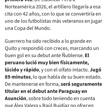
Norteamérica 2026, el artillero llegaría a esa
cita con 42 años, con lo que se convertiría en
uno de los futbolistas más veteranos en jugar
una Copa del Mundo.
Guerrero ha sido recibido a lo grande en
Quito y respondió con creces, marcando un
buen gol en su debut ante Ñublense.
El
peruano lució muy bien físicamente,
lúcido y rápido
, y con el olfato intacto.
Jugó
89 minutos
, lo que habla de su buen estado.
De mantenerse en forma,
será seguramente
titular en el debut ante Paraguay en
Asunción
, sobre todo teniendo en cuenta
que Álex Valera y Raúl Ruidíaz no ofrecen