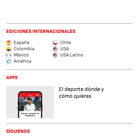
EDICIONES INTERNACIONALES
España
Chile
Colombia
USA
México
USA Latino
América
APPS
El deporte dónde y
cómo quieras
SÍGUENOS