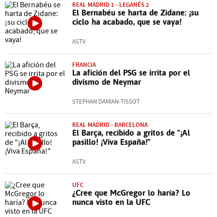
REAL MADRID 1 - LEGANÉS 2
El Bernabéu se harta de Zidane: ¡su
ciclo ha acabado, que se vaya!
ASTV
FRANCIA
La afición del PSG se irrita por el
divismo de Neymar
STEPHAN DAMIAN-TISSOT
REAL MADRID - BARCELONA
El Barça, recibido a gritos de "¡Al
pasillo! ¡Viva España!"
ASTV
UFC
¿Cree que McGregor lo haría? Lo
nunca visto en la UFC