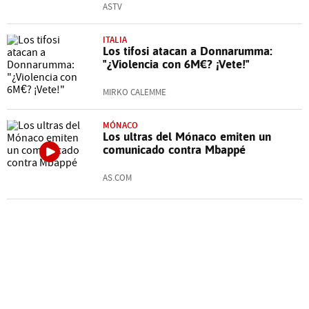
ASTV
ITALIA
Los tifosi atacan a Donnarumma:
"¿Violencia con 6M€? ¡Vete!"
MIRKO CALEMME
MÓNACO
Los ultras del Mónaco emiten un
comunicado contra Mbappé
AS.COM