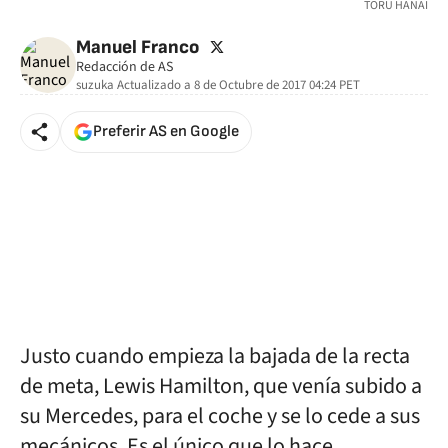
TORU HANAI
twitter
Manuel Franco
Redacción de AS
suzuka
Actualizado a
8 de Octubre de 2017 04:24
PET
Preferir AS en Google
Justo cuando empieza la bajada de la recta
de meta, Lewis Hamilton, que venía subido a
su Mercedes, para el coche y se lo cede a sus
mecánicos. Es el único que lo hace.