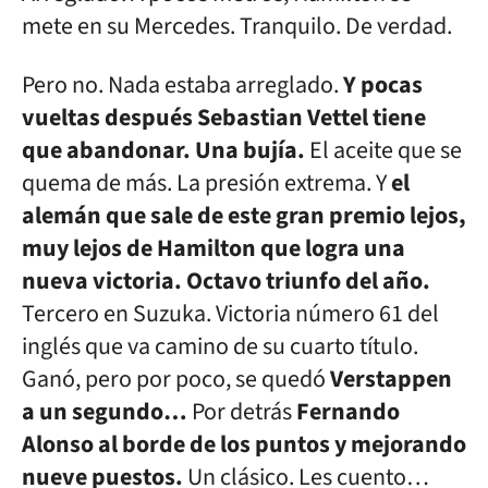
mete en su Mercedes. Tranquilo. De verdad.
Pero no. Nada estaba arreglado.
Y pocas
vueltas después Sebastian Vettel tiene
que abandonar. Una bujía.
El aceite que se
quema de más. La presión extrema. Y
el
alemán que sale de este gran premio lejos,
muy lejos de Hamilton que logra una
nueva victoria. Octavo triunfo del año.
Tercero en Suzuka. Victoria número 61 del
inglés que va camino de su cuarto título.
Ganó, pero por poco, se quedó
Verstappen
a un segundo…
Por detrás
Fernando
Alonso al borde de los puntos y mejorando
nueve puestos.
Un clásico. Les cuento…