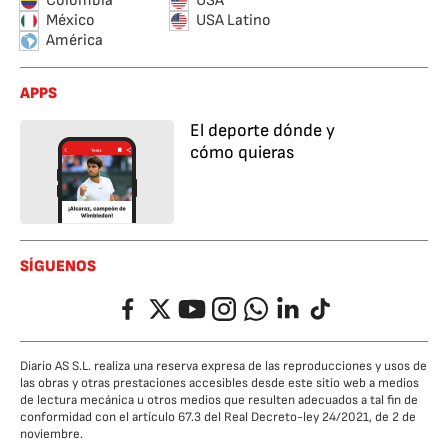
Colombia
USA
México
USA Latino
América
APPS
El deporte dónde y
cómo quieras
SÍGUENOS
Facebook
Twitter
YouTube
Instagram
Whatsapp
LinkedIn
TikTok
Diario AS S.L. realiza una reserva expresa de las reproducciones y usos de
las obras y otras prestaciones accesibles desde este sitio web a medios
de lectura mecánica u otros medios que resulten adecuados a tal fin de
conformidad con el artículo 67.3 del Real Decreto-ley 24/2021, de 2 de
noviembre.