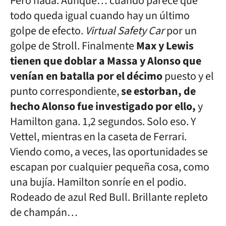
Pero nada. Aunque… cuando parece que
todo queda igual cuando hay un último
golpe de efecto.
Virtual Safety Car
por un
golpe de Stroll. Finalmente
Max y Lewis
tienen que doblar a Massa y Alonso que
venían en batalla por el décimo
puesto y el
punto correspondiente,
se estorban, de
hecho Alonso fue investigado por ello,
y
Hamilton gana. 1,2 segundos. Solo eso. Y
Vettel, mientras en la caseta de Ferrari.
Viendo como, a veces, las oportunidades se
escapan por cualquier pequeña cosa, como
una bujía. Hamilton sonríe en el podio.
Rodeado de azul Red Bull. Brillante repleto
de champán…