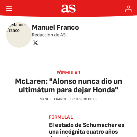
Manuel Franco
Redacción de AS
twitter
FÓRMULA 1
McLaren: "Alonso nunca dio un
ultimátum para dejar Honda"
MANUEL FRANCO
12/01/2018
06:02
FÓRMULA 1
El estado de Schumacher es
una incógnita cuatro años