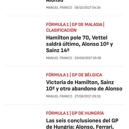
Alonso
MANUEL FRANCO
08/10/2017
04:24
FÓRMULA 1 | GP DE MALASIA |
CLASIFICACIÓN
Hamilton pole 70, Vettel
saldrá último, Alonso 10º y
Sainz 14º
MANUEL FRANCO
30/09/2017
05:58
FÓRMULA 1 | GP DE BÉLGICA
Victoria de Hamilton, Sainz
10º y otro abandono de Alonso
MANUEL FRANCO
27/08/2017
09:19
FÓRMULA 1 | GP DE HUNGRÍA
Las seis conclusiones del GP
de Hungría: Alonso, Ferrari,