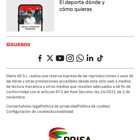
El deporte dónde y
cómo quieras
SÍGUENOS
Facebook
Twitter
YouTube
Instagram
Whatsapp
LinkedIn
TikTok
Diario AS S.L. realiza una reserva expresa de las reproducciones y usos de
las obras y otras prestaciones accesibles desde este sitio web a medios
de lectura mecánica u otros medios que resulten adecuados a tal fin de
conformidad con el artículo 67.3 del Real Decreto-ley 24/2021, de 2 de
noviembre.
Contacto
Aviso legal
Política de privacidad
Política de cookies
Configuración de cookies
Accesibilidad