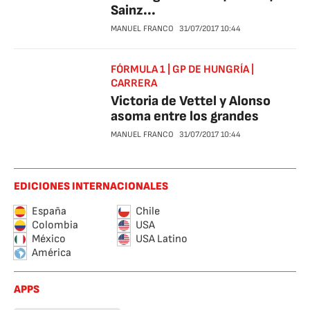
Sainz...
MANUEL FRANCO
31/07/2017
10:44
FÓRMULA 1 | GP DE HUNGRÍA |
CARRERA
Victoria de Vettel y Alonso
asoma entre los grandes
MANUEL FRANCO
31/07/2017
10:44
EDICIONES INTERNACIONALES
España
Chile
Colombia
USA
México
USA Latino
América
APPS