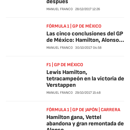
después
MANUEL FRANCO
28/12/2017
12:26
FÓRMULA 1 | GP DE MÉXICO
Las cinco conclusiones del GP
de México: Hamilton, Alonso...
MANUEL FRANCO
30/10/2017
04:58
F1 | GP DE MÉXICO
Lewis Hamilton,
tetracampeón en la victoria de
Verstappen
MANUEL FRANCO
29/10/2017
15:48
FÓRMULA 1 | GP DE JAPÓN | CARRERA
Hamilton gana, Vettel
abandona y gran remontada de