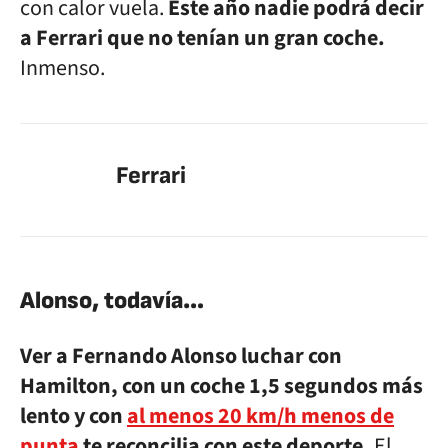
con calor vuela.
Este año nadie podrá decir
a Ferrari que no tenían un gran coche.
Inmenso.
Ferrari
Alonso, todavía…
Ver a Fernando Alonso luchar con
Hamilton, con un coche 1,5 segundos más
lento y con
al menos 20 km/h menos de
punta
te reconcilia con este deporte.
El