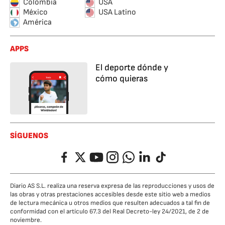
Colombia
USA
México
USA Latino
América
APPS
El deporte dónde y
cómo quieras
SÍGUENOS
Facebook
Twitter
YouTube
Instagram
Whatsapp
LinkedIn
TikTok
Diario AS S.L. realiza una reserva expresa de las reproducciones y usos de
las obras y otras prestaciones accesibles desde este sitio web a medios
de lectura mecánica u otros medios que resulten adecuados a tal fin de
conformidad con el artículo 67.3 del Real Decreto-ley 24/2021, de 2 de
noviembre.