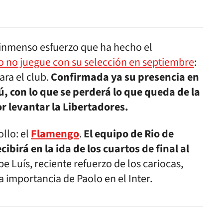
 inmenso esfuerzo que ha hecho el
o no juegue con su selección en septiembre
:
ra el club.
Confirmada ya su presencia en
, con lo que se perderá lo que queda de la
or levantar la Libertadores.
llo: el
Flamengo
.
El equipo de Rio de
ecibirá en la ida de los cuartos de final al
lipe Luís, reciente refuerzo de los cariocas,
a importancia de Paolo en el Inter.