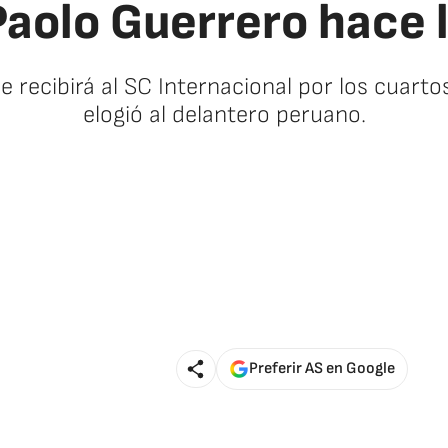
“Paolo Guerrero hace 
e recibirá al SC Internacional por los cuarto
elogió al delantero peruano.
Preferir AS en Google