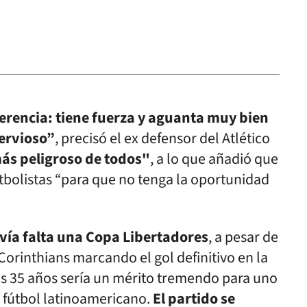
ferencia: tiene fuerza y aguanta muy bien
nervioso”
, precisó el ex defensor del Atlético
más peligroso de todos"
, a lo que añadió que
tbolistas “para que no tenga la oportunidad
avía falta una Copa Libertadores
, a pesar de
orinthians marcando el gol definitivo en la
los 35 años sería un mérito tremendo para uno
 fútbol latinoamericano.
El partido se