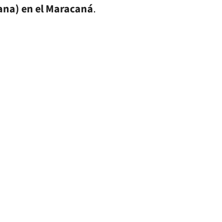
ana) en el Maracaná
.