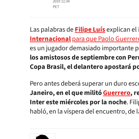
2019 11:34
PET
Las palabras de
Filipe Luís
explican el
Internacional
para que Paolo Guerrer
es un jugador demasiado importante pa
los amistosos de septiembre con Perú
Copa Brasil, el delantero apostará p
Pero antes deberá superar un duro esco
Janeiro, en el que militó
Guerrero
, r
Inter este miércoles por la noche
. Fi
habló, en la víspera del encuentro, de l