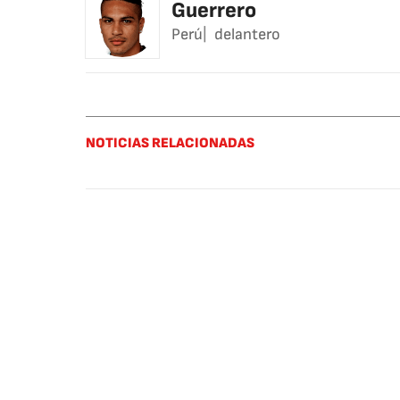
Guerrero
Perú
delantero
NOTICIAS RELACIONADAS