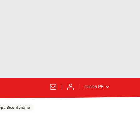
PE
EDICIÓN
pa Bicentenario