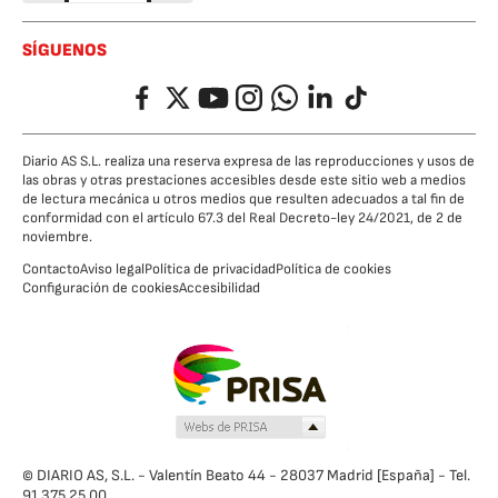
SÍGUENOS
Facebook
Twitter
YouTube
Instagram
Whatsapp
LinkedIn
TikTok
Diario AS S.L. realiza una reserva expresa de las reproducciones y usos de
las obras y otras prestaciones accesibles desde este sitio web a medios
de lectura mecánica u otros medios que resulten adecuados a tal fin de
conformidad con el artículo 67.3 del Real Decreto-ley 24/2021, de 2 de
noviembre.
Contacto
Aviso legal
Política de privacidad
Política de cookies
Configuración de cookies
Accesibilidad
© DIARIO AS, S.L. - Valentín Beato 44 - 28037 Madrid [España] - Tel.
91 375 25 00