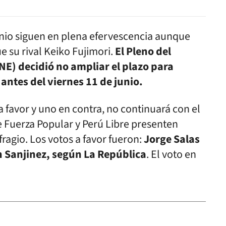
unio siguen en plena efervescencia aunque
e su rival Keiko Fujimori.
El Pleno del
NE) decidió no ampliar el plazo para
 antes del viernes 11 de junio.
 a favor y uno en contra, no continuará con el
e Fuerza Popular y Perú Libre presenten
ragio. Los votos a favor fueron:
Jorge Salas
n Sanjinez, según La República
. El voto en