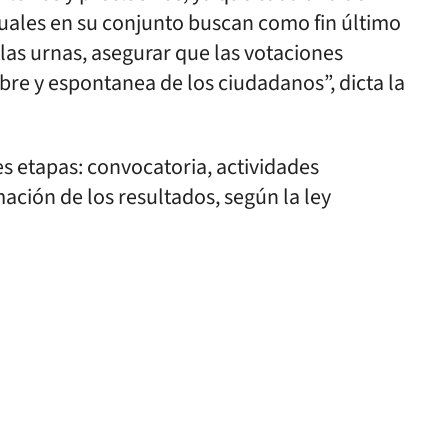
 cuales en su conjunto buscan como fin último
las urnas, asegurar que las votaciones
ibre y espontanea de los ciudadanos”, dicta la
res etapas: convocatoria, actividades
ación de los resultados, según la ley