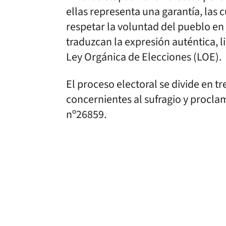
ellas representa una garantía, las
respetar la voluntad del pueblo en 
traduzcan la expresión auténtica, l
Ley Orgánica de Elecciones (LOE).
El proceso electoral se divide en t
concernientes al sufragio y proclam
nº26859.