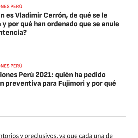
ONES PERÚ
n es Vladimir Cerrón, de qué se le
 y por qué han ordenado que se anule
ntencia?
ONES PERÚ
iones Perú 2021: quién ha pedido
ón preventiva para Fujimori y por qué
ntorios y preclusivos, ya que cada una de