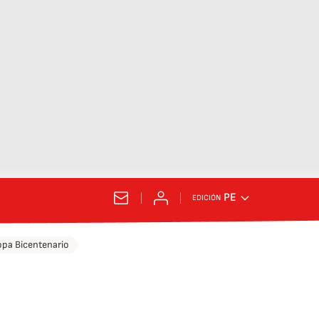
PE
EDICIÓN
pa Bicentenario