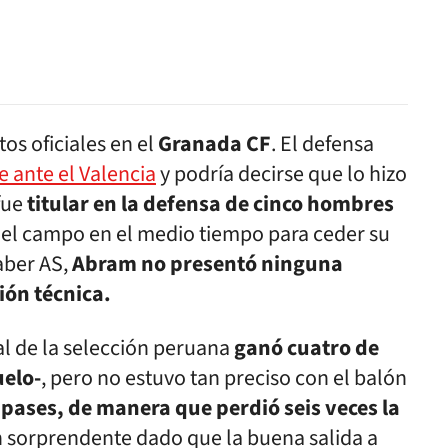
os oficiales en el
Granada CF
. El defensa
 ante el Valencia
y podría decirse que lo hizo
fue
titular en la defensa de cinco hombres
ó el campo en el medio tiempo para ceder su
aber AS,
Abram no presentó ninguna
ión técnica.
al de la selección peruana
ganó cuatro de
uelo-
, pero no estuvo tan preciso con el balón
 pases, de manera que perdió seis veces la
en sorprendente dado que la buena salida a