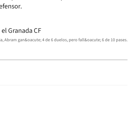
defensor.
ia, Abram gan&oacute; 4 de 6 duelos, pero fall&oacute; 6 de 10 pases.