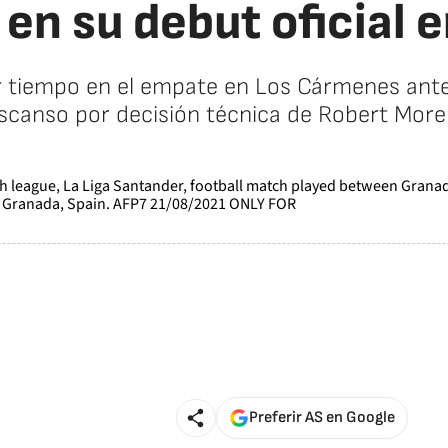
n su debut oficial 
r tiempo en el empate en Los Cármenes ante 
scanso por decisión técnica de Robert More
Preferir AS en Google