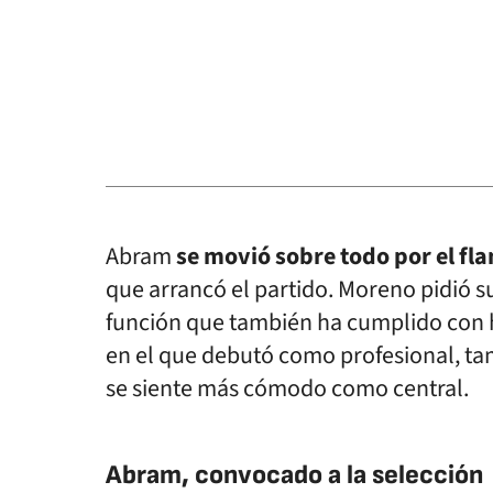
Abram
se movió sobre todo por el flan
que arrancó el partido. Moreno pidió s
función que también ha cumplido con ho
en el que debutó como profesional, ta
se siente más cómodo como central.
Abram, convocado a la selección