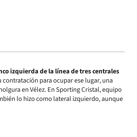
co izquierda de la línea de tres centrales
u contratación para ocupar ese lugar, una
lgura en Vélez. En Sporting Cristal, equipo
mbién lo hizo como lateral izquierdo, aunque