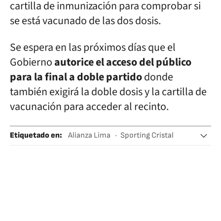
cartilla de inmunización para comprobar si
se está vacunado de las dos dosis.
Se espera en las próximos días que el
Gobierno
autorice el acceso del público
para la final a doble partido
donde
también exigirá la doble dosis y la cartilla de
vacunación para acceder al recinto.
Etiquetado en
:
Alianza Lima
Sporting Cristal
Perú
Equipos
Fútbol
Sudamérica
Latinoamérica
Deportes
América