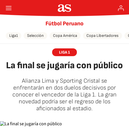
Fútbol Peruano
Liga1
Selección
Copa América
Copa Libertadores
LIGA 1
La final se jugaría con público
Alianza Lima y Sporting Cristal se
enfrentarán en dos duelos decisivos por
conocer el vencedor de la Liga 1. La gran
novedad podría ser el regreso de los
aficionados al estadio.