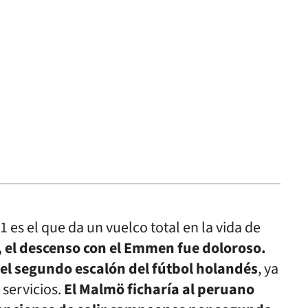
1 es el que da un vuelco total en la vida de
, el descenso con el Emmen fue doloroso.
 el segundo escalón del fútbol holandés
, ya
 servicios.
El Malmö ficharía al peruano