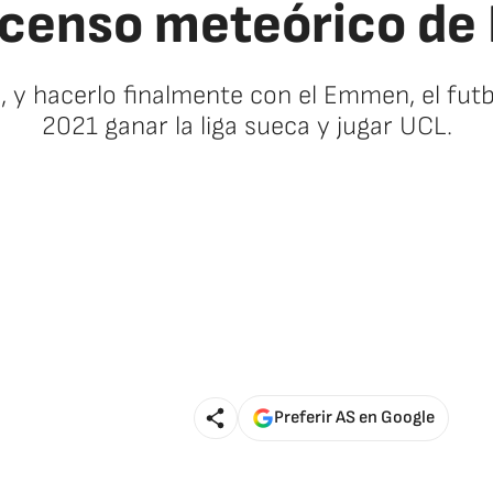
scenso meteórico de
a, y hacerlo finalmente con el Emmen, el fut
2021 ganar la liga sueca y jugar UCL.
Preferir AS en Google