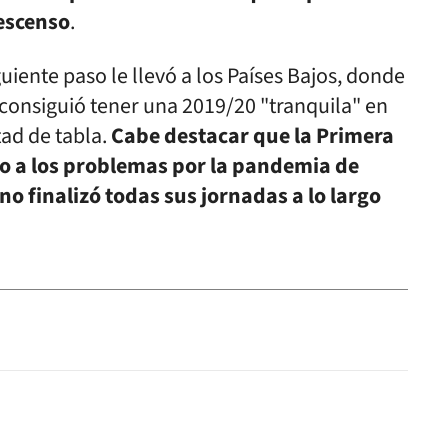
escenso
.
uiente paso le llevó a los Países Bajos, donde
consiguió tener una 2019/20 "tranquila" en
tad de tabla.
Cabe destacar que la Primera
do a los problemas por la pandemia de
 no finalizó todas sus jornadas a lo largo