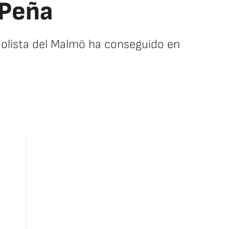
 Peña
bolista del Malmö ha conseguido en