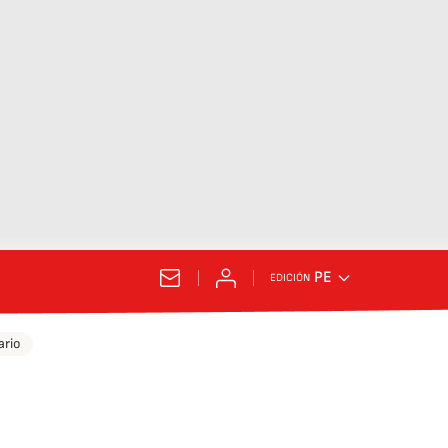
PE
EDICIÓN
ario