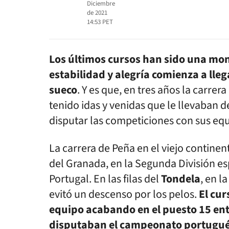
Diciembre
de 2021
14:53
PET
Los últimos cursos han sido una mon
estabilidad y alegría comienza a lleg
sueco
. Y es que, en tres años la carrer
tenido idas y venidas que le llevaban d
disputar las competiciones con sus equ
La carrera de Peña en el viejo contin
del Granada, en la Segunda División e
Portugal. En las filas del
Tondela
, en l
evitó un descenso por los pelos.
El cur
equipo acabando en el puesto 15 ent
disputaban el campeonato portugués