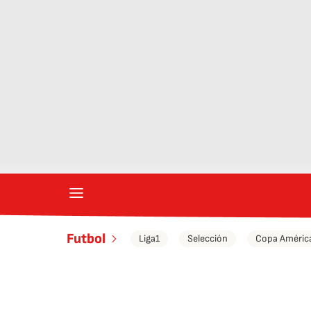
Futbol
Liga1
Selección
Copa Améric