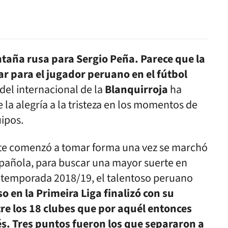
taña rusa para Sergio Peña. Parece que la
ar para el jugador peruano en el fútbol
a del internacional de la
Blanquirroja
ha
e la alegría a la tristeza en los momentos de
ipos.
ente comenzó a tomar forma una vez se marchó
spañola, para buscar una mayor suerte en
a temporada 2018/19, el talentoso peruano
so en la Primeira Liga finalizó con su
re los 18 clubes que por aquél entonces
. Tres puntos fueron los que separaron a