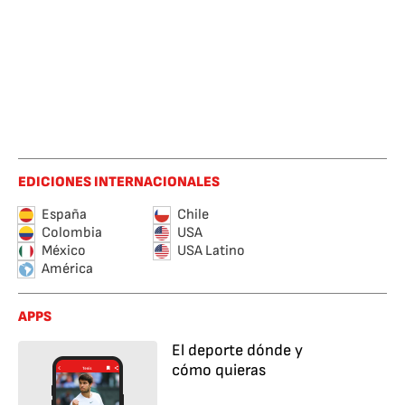
EDICIONES INTERNACIONALES
España
Chile
Colombia
USA
México
USA Latino
América
APPS
El deporte dónde y
cómo quieras