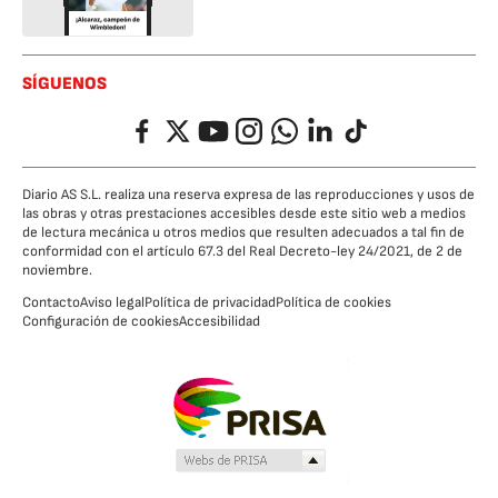
SÍGUENOS
Facebook
Twitter
YouTube
Instagram
Whatsapp
LinkedIn
TikTok
Diario AS S.L. realiza una reserva expresa de las reproducciones y usos de
las obras y otras prestaciones accesibles desde este sitio web a medios
de lectura mecánica u otros medios que resulten adecuados a tal fin de
conformidad con el artículo 67.3 del Real Decreto-ley 24/2021, de 2 de
noviembre.
Contacto
Aviso legal
Política de privacidad
Política de cookies
Configuración de cookies
Accesibilidad