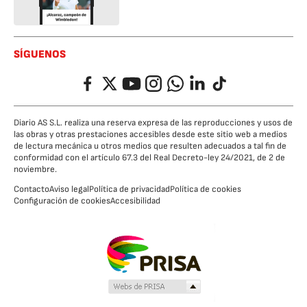
SÍGUENOS
Facebook
Twitter
YouTube
Instagram
Whatsapp
LinkedIn
TikTok
Diario AS S.L. realiza una reserva expresa de las reproducciones y usos de
las obras y otras prestaciones accesibles desde este sitio web a medios
de lectura mecánica u otros medios que resulten adecuados a tal fin de
conformidad con el artículo 67.3 del Real Decreto-ley 24/2021, de 2 de
noviembre.
Contacto
Aviso legal
Política de privacidad
Política de cookies
Configuración de cookies
Accesibilidad