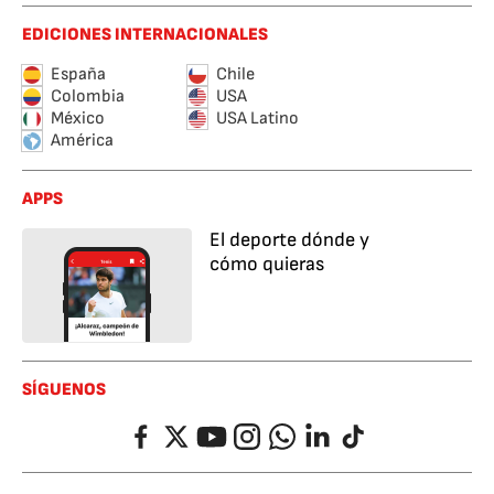
EDICIONES INTERNACIONALES
España
Chile
Colombia
USA
México
USA Latino
América
APPS
El deporte dónde y
cómo quieras
SÍGUENOS
Facebook
Twitter
YouTube
Instagram
Whatsapp
LinkedIn
TikTok