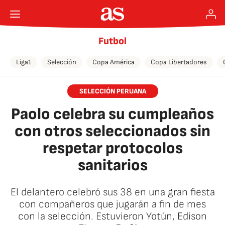
Futbol
Liga1
Selección
Copa América
Copa Libertadores
SELECCIÓN PERUANA
Paolo celebra su cumpleaños
con otros seleccionados sin
respetar protocolos
sanitarios
El delantero celebró sus 38 en una gran fiesta
con compañeros que jugarán a fin de mes
con la selección. Estuvieron Yotún, Edison