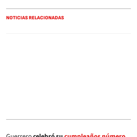
NOTICIAS RELACIONADAS
Guerrero
celebró su
cumpleaños número