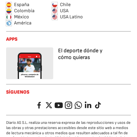
España
Chile
Colombia
USA
México
USA Latino
América
APPS
El deporte dónde y
cómo quieras
SÍGUENOS
Facebook
Twitter
YouTube
Instagram
Whatsapp
LinkedIn
TikTok
Diario AS S.L. realiza una reserva expresa de las reproducciones y usos de
las obras y otras prestaciones accesibles desde este sitio web a medios
de lectura mecánica u otros medios que resulten adecuados a tal fin de