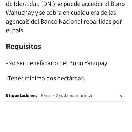
de Identidad (DNI) se puede acceder al Bono
Wanuchay y se cobra en cualquiera de las
agencais del Banco Nacional repartidas por
el país.
Requisitos
-No ser beneficiario del Bono Yanupay
-Tener mínimo dos hectáreas.
Etiquetado en
:
Perú
Ayuda económica
Cooperación y desarrollo
Sudamérica
Latinoamérica
América
Relaciones exteriores
Sociedad