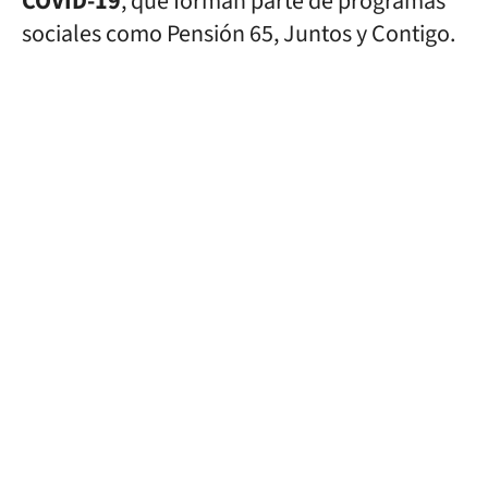
COVID-19
, que forman parte de programas
sociales como Pensión 65, Juntos y Contigo.