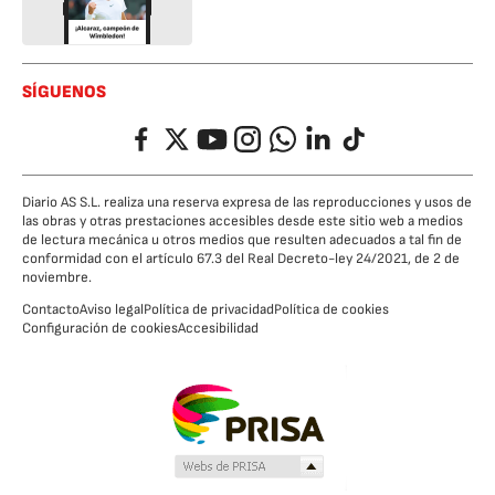
SÍGUENOS
Facebook
Twitter
YouTube
Instagram
Whatsapp
LinkedIn
TikTok
Diario AS S.L. realiza una reserva expresa de las reproducciones y usos de
las obras y otras prestaciones accesibles desde este sitio web a medios
de lectura mecánica u otros medios que resulten adecuados a tal fin de
conformidad con el artículo 67.3 del Real Decreto-ley 24/2021, de 2 de
noviembre.
Contacto
Aviso legal
Política de privacidad
Política de cookies
Configuración de cookies
Accesibilidad