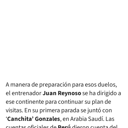
A manera de preparación para esos duelos,
el entrenador
Juan Reynoso
se ha dirigido a
ese continente para continuar su plan de
visitas. En su primera parada se juntó con
‘
Canchita’ Gonzales
, en Arabia Saudí. Las
cuentas oficiales de
Perú
dieron cuenta del