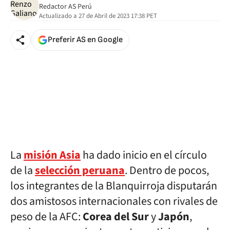
Redactor AS Perú
Actualizado a
27 de Abril de 2023 17:38
PET
Preferir AS en Google
La
misión Asia
ha dado inicio en el círculo
de la
selección peruana
. Dentro de pocos,
los integrantes de la Blanquirroja disputarán
dos amistosos internacionales con rivales de
peso de la AFC:
Corea del Sur
y
Japón
,