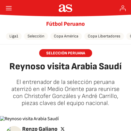
Fútbol Peruano
Liga1
Selección
Copa América
Copa Libertadores
SELECCIÓN PERUANA
Reynoso visita Arabia Saudí
El entrenador de la selección peruana
aterrizó en el Medio Oriente para reunirse
con Christofer Gonzáles y André Carrillo,
piezas claves del equipo nacional.
twitter
Renzo Galiano