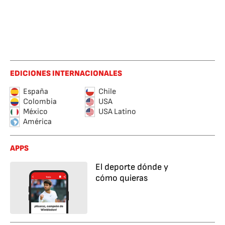
EDICIONES INTERNACIONALES
España
Chile
Colombia
USA
México
USA Latino
América
APPS
El deporte dónde y
cómo quieras