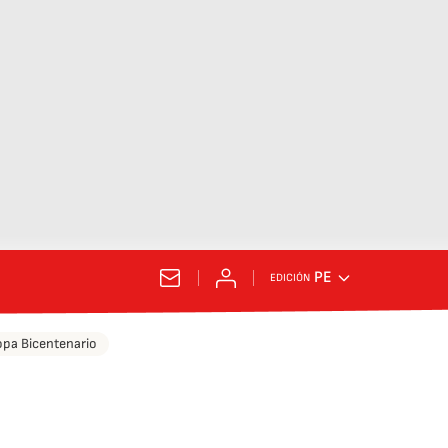
PE
EDICIÓN
pa Bicentenario