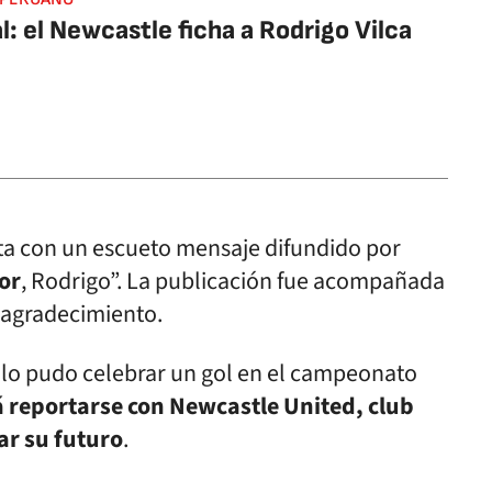
al: el Newcastle ficha a Rodrigo Vilca
ista con un escueto mensaje difundido por
or
, Rodrigo”. La publicación fue acompañada
n agradecimiento.
 solo pudo celebrar un gol en el campeonato
 reportarse con Newcastle United, club
ar su futuro
.