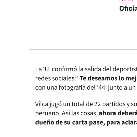
Ofici
La ‘U’ confirmó la salida del deport
redes sociales: “
Te deseamos lo mej
con una fotografía del ‘44′ junto a u
Vilca jugó un total de 22 partidos y
peruano. Así las cosas,
ahora deberá
dueño de su carta pase, para aclar