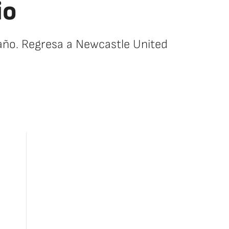
io
 año. Regresa a Newcastle United