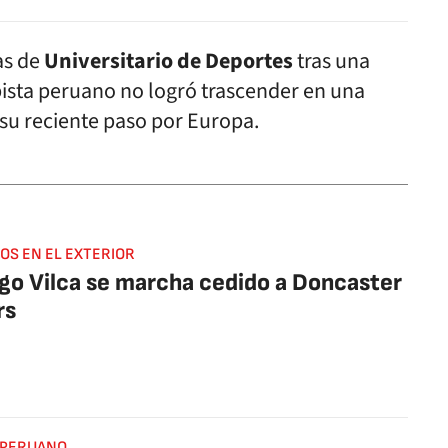
as de
Universitario de Deportes
tras una
ista peruano no logró trascender en una
 su reciente paso por Europa.
OS EN EL EXTERIOR
go Vilca se marcha cedido a Doncaster
rs
 PERUANO