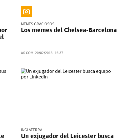
MEMES GRACIOSOS
por
Los memes del Chelsea-Barcelona
el
AS.COM
20/02/2018
16:37
INGLATERRA
te
Un exjugador del Leicester busca