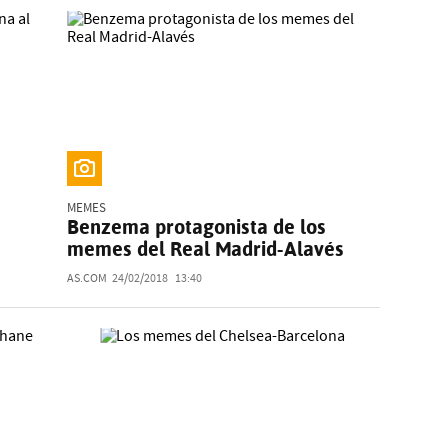
MEMES
Benzema protagonista de los
memes del Real Madrid-Alavés
AS.COM
24/02/2018
13:40