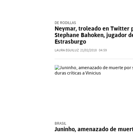
DE RODILLAS
Neymar, troleado en Twitter 
Stephane Bahoken, jugador d
Estrasburgo
LAURA EGUILUZ
21/02/2018
04:59
BRASIL
Juninho, amenazado de muer