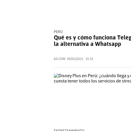
PERÚ
Qué es y cómo funciona Tele
la alternativa a Whatsapp
AS.COM
09/01/2021
15:10
ENTRETENIMIENTO