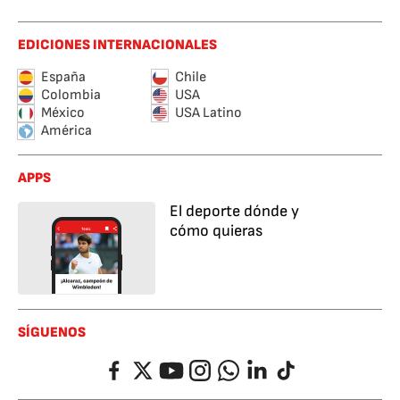
EDICIONES INTERNACIONALES
España
Chile
Colombia
USA
México
USA Latino
América
APPS
El deporte dónde y
cómo quieras
SÍGUENOS
Facebook
Twitter
YouTube
Instagram
Whatsapp
LinkedIn
TikTok