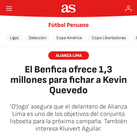
Fútbol Peruano
Liga1
Selección
Copa América
Copa Libertadores
ALIANZA LIMA
El Benfica ofrece 1,3
millones para fichar a Kevin
Quevedo
'O'Jogo' asegura que el delantero de Alianza
Lima es uno de los objetivos del conjunto
lisboeta para la próxima campaña. También
interesa Kluivert Aguilar.