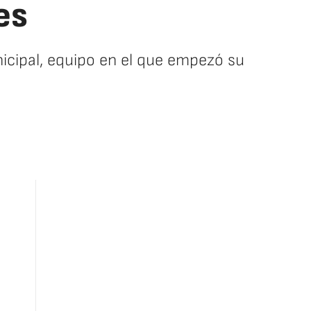
es
nicipal, equipo en el que empezó su