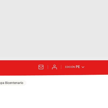
PE
EDICIÓN
pa Bicentenario