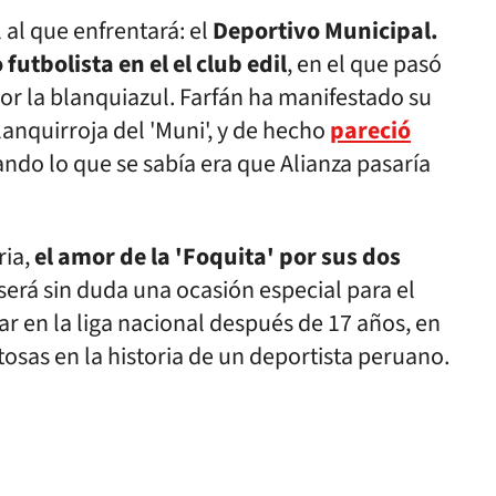
l al que enfrentará: el
Deportivo Municipal.
tbolista en el el club edil
, en el que pasó
or la blanquiazul. Farfán ha manifestado su
anquirroja del 'Muni', y de hecho
pareció
ndo lo que se sabía era que Alianza pasaría
ria,
el amor de la 'Foquita' por sus dos
e será sin duda una ocasión especial para el
gar en la liga nacional después de 17 años, en
tosas en la historia de un deportista peruano.