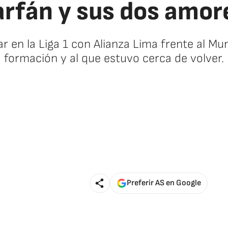
arfán y sus dos amor
ar en la Liga 1 con Alianza Lima frente al Mu
formación y al que estuvo cerca de volver.
Preferir AS en Google