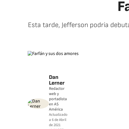
F
Esta tarde, Jefferson podría debut
Dan
Lerner
Redactor
web y
portadista
en AS
América
Actualizado
a
6 de Abril
de 2021