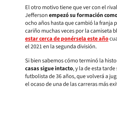
El otro motivo tiene que ver con el riva
Jefferson
empezó su formación como fu
ocho años hasta que cambió la franja p
cariño muchas veces por la camiseta bl
estar cerca de ponérsela este año
cua
el 2021 en la segunda división.
Si bien sabemos cómo terminó la histo
casas sigue intacto
, y la de esta tard
futbolista de 36 años, que volverá a ju
el ocaso de una de las carreras más exi