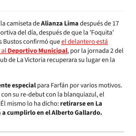
 la camiseta de
Alianza Lima
después de 17
ortiva del día, después de que la 'Foquita'
os Bustos confirmó que
el delantero está
 al
Deportivo Municipal
, por la jornada 2 del
lub de La Victoria recuperara su lugar en la
nte especial
para Farfán por varios motivos.
 con su re-debut con la blanquiazul, el
 Él mismo lo ha dicho:
retirarse en La
 a cumplirlo en el Alberto Gallardo.