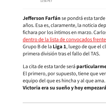
12:56
PET
Jefferson Farfán
se pondrá esta tarde
años. Esa es, claramente, la noticia dep
fichara por los íntimos en marzo. Carl
dentro de la lista de convocados frente
Grupo B de la
Liga 1
, luego de que el c
primera división tras el fallo del TAS.
La cita de esta tarde será
particularme
El primero, por supuesto, tiene que ver
equipo del que es hincha y al que ama.
Victoria era su sueño y hoy empezará