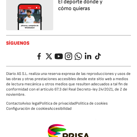
El deporte dónde y
cómo quieras
SÍGUENOS
Facebook
Twitter
YouTube
Instagram
Whatsapp
LinkedIn
TikTok
Diario AS S.L. realiza una reserva expresa de las reproducciones y usos de
las obras y otras prestaciones accesibles desde este sitio web a medios
de lectura mecánica u otros medios que resulten adecuados a tal fin de
conformidad con el artículo 67.3 del Real Decreto-ley 24/2021, de 2 de
noviembre.
Contacto
Aviso legal
Política de privacidad
Política de cookies
Configuración de cookies
Accesibilidad