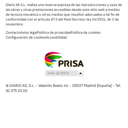
Diario AS S.L. realiza una reserva expresa de las reproducciones y usos de
las obras y otras prestaciones accesibles desde este sitio web a medios
de lectura mecánica u otros medios que resulten adecuados a tal fin de
conformidad con el artículo 67.3 del Real Decreto-ley 24/2021, de 2 de
noviembre.
Contacto
Aviso legal
Política de privacidad
Política de cookies
Configuración de cookies
Accesibilidad
© DIARIO AS, S.L. - Valentín Beato 44 - 28037 Madrid [España] - Tel.
91 375 25 00