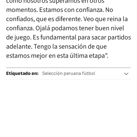
como nosotros superamos en otros
momentos. Estamos con confianza. No
confiados, que es diferente. Veo que reina la
confianza. Ojalá podamos tener buen nivel
de juego. Es fundamental para sacar partidos
adelante. Tengo la sensación de que
estamos mejor en esta última etapa".
Etiquetado en
:
Selección peruana fútbol
Ricardo Gareca
Mundial 2022
Mundial fútbol
Selecciones deportivas
Copa del Mundo
Fútbol
Campeonato mundial
Competiciones
Deportes