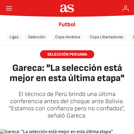
Futbol
Liga1
Selección
Copa América
Copa Libertadores
SELECCIÓN PERUANA
Gareca: "La selección está
mejor en esta última etapa"
El técnico de Perú brindó una última
conferencia antes del choque ante Bolivia.
"Estamos con confianza pero no confiados",
señaló Gareca.