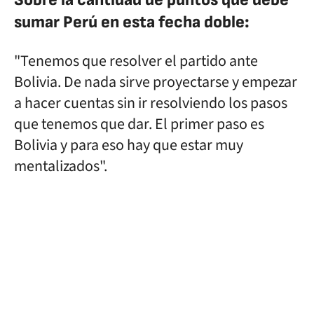
sumar Perú en esta fecha doble:
"Tenemos que resolver el partido ante
Bolivia. De nada sirve proyectarse y empezar
a hacer cuentas sin ir resolviendo los pasos
que tenemos que dar. El primer paso es
Bolivia y para eso hay que estar muy
mentalizados".