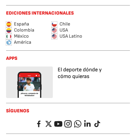
EDICIONES INTERNACIONALES
España
Chile
Colombia
USA
México
USA Latino
América
APPS
El deporte dónde y
cómo quieras
SÍGUENOS
Facebook
Twitter
YouTube
Instagram
Whatsapp
LinkedIn
TikTok