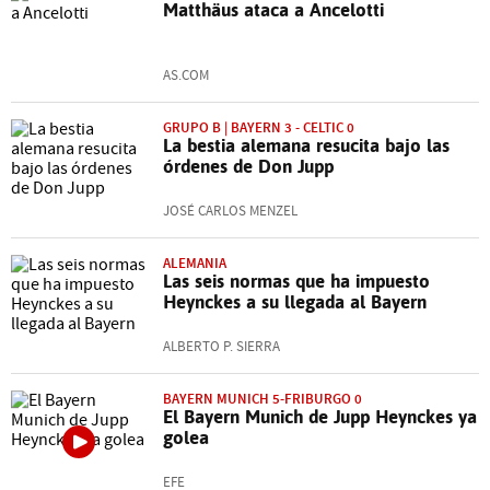
Matthäus ataca a Ancelotti
AS.COM
GRUPO B | BAYERN 3 - CELTIC 0
La bestia alemana resucita bajo las
órdenes de Don Jupp
JOSÉ CARLOS MENZEL
ALEMANIA
Las seis normas que ha impuesto
Heynckes a su llegada al Bayern
ALBERTO P. SIERRA
BAYERN MUNICH 5-FRIBURGO 0
El Bayern Munich de Jupp Heynckes ya
golea
EFE