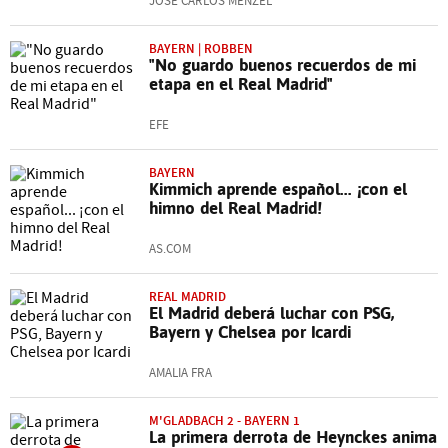
JOSÉ CARLOS MENZEL
BAYERN | ROBBEN
"No guardo buenos recuerdos de mi
etapa en el Real Madrid"
EFE
BAYERN
Kimmich aprende español... ¡con el
himno del Real Madrid!
AS.COM
REAL MADRID
El Madrid deberá luchar con PSG,
Bayern y Chelsea por Icardi
AMALIA FRA
M'GLADBACH 2 - BAYERN 1
La primera derrota de Heynckes anima