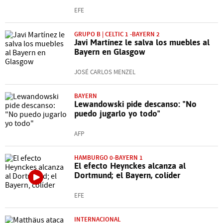
EFE
GRUPO B | CELTIC 1 -BAYERN 2
Javi Martínez le salva los muebles al
Bayern en Glasgow
JOSÉ CARLOS MENZEL
BAYERN
Lewandowski pide descanso: "No
puedo jugarlo yo todo"
AFP
HAMBURGO 0-BAYERN 1
El efecto Heynckes alcanza al
Dortmund; el Bayern, colíder
EFE
INTERNACIONAL