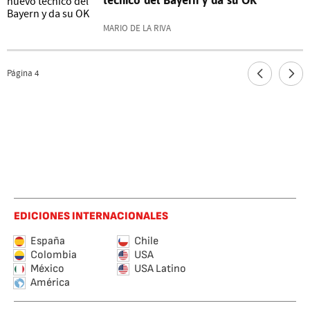
técnico del Bayern y da su OK
MARIO DE LA RIVA
Página
4
EDICIONES INTERNACIONALES
España
Chile
Colombia
USA
México
USA Latino
América