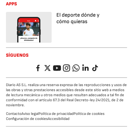
APPS
El deporte dónde y
cómo quieras
SÍGUENOS
Facebook
Twitter
YouTube
Instagram
Whatsapp
LinkedIn
TikTok
Diario AS S.L. realiza una reserva expresa de las reproducciones y usos de
las obras y otras prestaciones accesibles desde este sitio web a medios
de lectura mecánica u otros medios que resulten adecuados a tal fin de
conformidad con el artículo 67.3 del Real Decreto-ley 24/2021, de 2 de
noviembre.
Contacto
Aviso legal
Política de privacidad
Política de cookies
Configuración de cookies
Accesibilidad