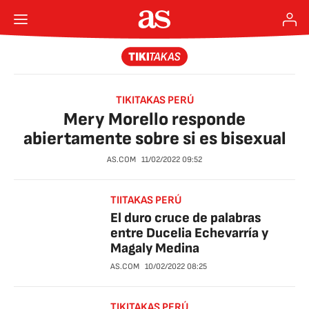
TIKITAKAS PERÚ
Mery Morello responde
abiertamente sobre si es bisexual
AS.COM
11/02/2022
09:52
TIITAKAS PERÚ
El duro cruce de palabras
entre Ducelia Echevarría y
Magaly Medina
AS.COM
10/02/2022
08:25
TIKITAKAS PERÚ