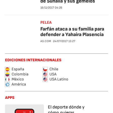
de Suhaila y sus gemelos
16/11/2017
04:26
PELEA
Farfán ataca a su familia para
defender a Yahaira Plasencia
AS.COM
24/07/2017
13:27
EDICIONES INTERNACIONALES
España
Chile
Colombia
USA
México
USA Latino
América
APPS
El deporte dónde y
cómo quieras