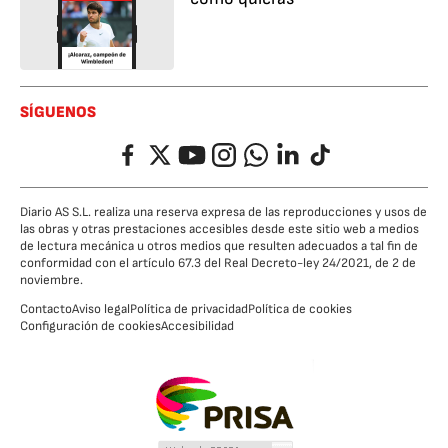
SÍGUENOS
Facebook
Twitter
YouTube
Instagram
Whatsapp
LinkedIn
TikTok
Diario AS S.L. realiza una reserva expresa de las reproducciones y usos de
las obras y otras prestaciones accesibles desde este sitio web a medios
de lectura mecánica u otros medios que resulten adecuados a tal fin de
conformidad con el artículo 67.3 del Real Decreto-ley 24/2021, de 2 de
noviembre.
Contacto
Aviso legal
Política de privacidad
Política de cookies
Configuración de cookies
Accesibilidad