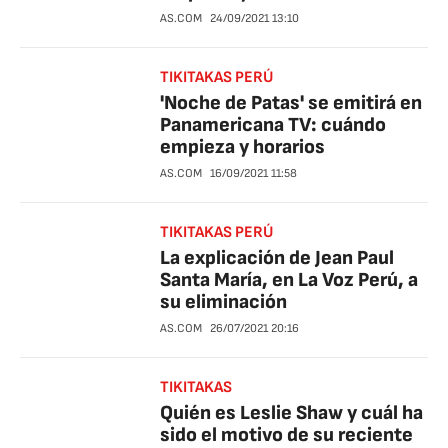
AS.COM
24/09/2021
13:10
TIKITAKAS PERÚ
'Noche de Patas' se emitirá en
Panamericana TV: cuándo
empieza y horarios
AS.COM
16/09/2021
11:58
TIKITAKAS PERÚ
La explicación de Jean Paul
Santa María, en La Voz Perú, a
su eliminación
AS.COM
26/07/2021
20:16
TIKITAKAS
Quién es Leslie Shaw y cuál ha
sido el motivo de su reciente