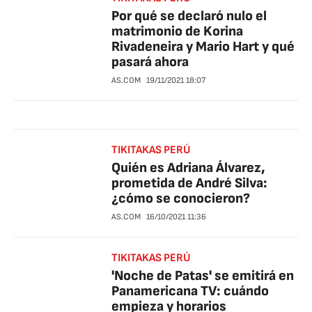
Por qué se declaró nulo el
matrimonio de Korina
Rivadeneira y Mario Hart y qué
pasará ahora
AS.COM
19/11/2021
18:07
TIKITAKAS PERÚ
Quién es Adriana Álvarez,
prometida de André Silva:
¿cómo se conocieron?
AS.COM
16/10/2021
11:36
TIKITAKAS PERÚ
'Noche de Patas' se emitirá en
Panamericana TV: cuándo
empieza y horarios