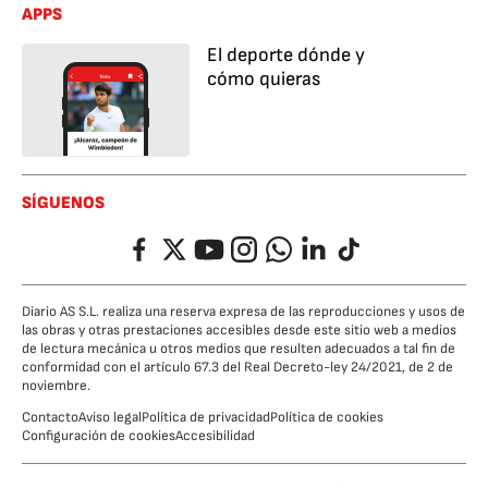
APPS
El deporte dónde y
cómo quieras
SÍGUENOS
Facebook
Twitter
YouTube
Instagram
Whatsapp
LinkedIn
TikTok
Diario AS S.L. realiza una reserva expresa de las reproducciones y usos de
las obras y otras prestaciones accesibles desde este sitio web a medios
de lectura mecánica u otros medios que resulten adecuados a tal fin de
conformidad con el artículo 67.3 del Real Decreto-ley 24/2021, de 2 de
noviembre.
Contacto
Aviso legal
Política de privacidad
Política de cookies
Configuración de cookies
Accesibilidad