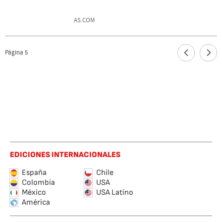
AS.COM
Página
5
EDICIONES INTERNACIONALES
España
Chile
Colombia
USA
México
USA Latino
América