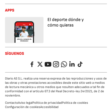
APPS
El deporte dónde y
cómo quieras
SÍGUENOS
Facebook
Twitter
YouTube
Instagram
Whatsapp
LinkedIn
TikTok
Diario AS S.L. realiza una reserva expresa de las reproducciones y usos de
las obras y otras prestaciones accesibles desde este sitio web a medios
de lectura mecánica u otros medios que resulten adecuados a tal fin de
conformidad con el artículo 67.3 del Real Decreto-ley 24/2021, de 2 de
noviembre.
Contacto
Aviso legal
Política de privacidad
Política de cookies
Configuración de cookies
Accesibilidad