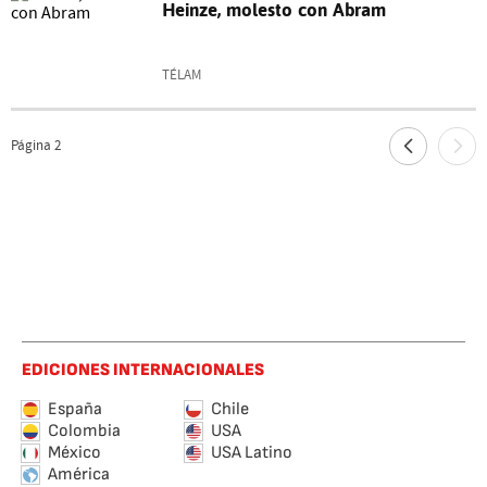
Heinze, molesto con Abram
TÉLAM
Página
2
EDICIONES INTERNACIONALES
España
Chile
Colombia
USA
México
USA Latino
América