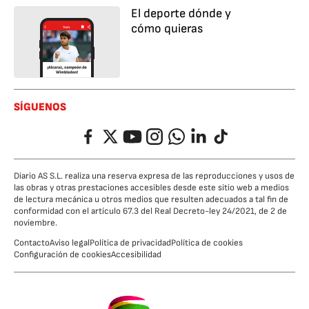
El deporte dónde y
cómo quieras
SÍGUENOS
Facebook
Twitter
YouTube
Instagram
Whatsapp
LinkedIn
TikTok
Diario AS S.L. realiza una reserva expresa de las reproducciones y usos de
las obras y otras prestaciones accesibles desde este sitio web a medios
de lectura mecánica u otros medios que resulten adecuados a tal fin de
conformidad con el artículo 67.3 del Real Decreto-ley 24/2021, de 2 de
noviembre.
Contacto
Aviso legal
Política de privacidad
Política de cookies
Configuración de cookies
Accesibilidad