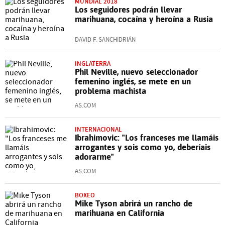
MUNDIAL 2018
Los seguidores podrán llevar
marihuana, cocaína y heroína a Rusia
DAVID F. SANCHIDRIÁN
INGLATERRA
Phil Neville, nuevo seleccionador
femenino inglés, se mete en un
problema machista
AS.COM
INTERNACIONAL
Ibrahimovic: "Los franceses me llamáis
arrogantes y sois como yo, deberíais
adorarme"
AS.COM
BOXEO
Mike Tyson abrirá un rancho de
marihuana en California