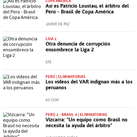
COPA AMÉRICA
Así es Patricio Loustau, el árbitro del
Perú - Brasil de Copa América
JAVIER DE PAZ
LIGA 2
Otra denuncia de corrupción
ensombrece la Liga 2
EFE
PERÚ | ELIMINATORIAS
Los vídeos del VAR indignan más a los
peruanos
AS.COM
PERÚ 2 - BRASIL 4 | ELIMINATORIAS
Vizcarra: "Un equipo como Brasil no
necesita la ayuda del árbitro"