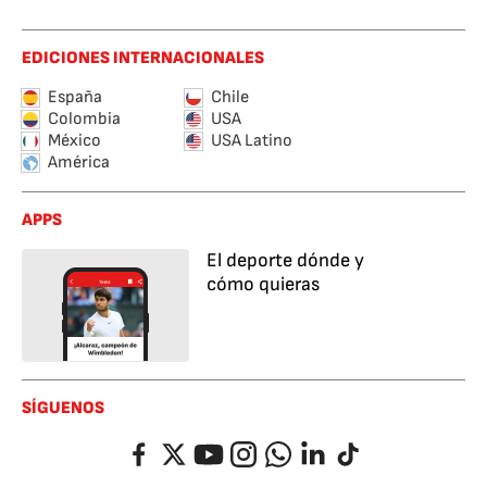
EDICIONES INTERNACIONALES
España
Chile
Colombia
USA
México
USA Latino
América
APPS
El deporte dónde y
cómo quieras
SÍGUENOS
Facebook
Twitter
YouTube
Instagram
Whatsapp
LinkedIn
TikTok