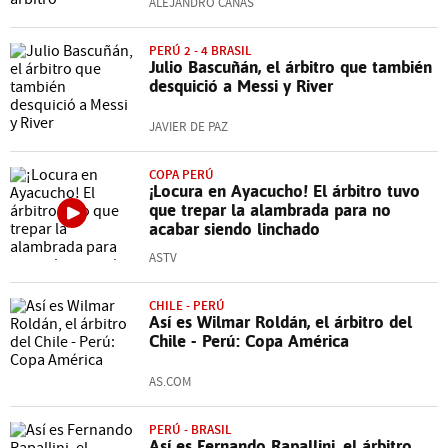
ALEJANDRO CAÑAS
PERÚ 2 - 4 BRASIL
Julio Bascuñán, el árbitro que también
desquició a Messi y River
JAVIER DE PAZ
COPA PERÚ
¡Locura en Ayacucho! El árbitro tuvo
que trepar la alambrada para no
acabar siendo linchado
ASTV
CHILE - PERÚ
Así es Wilmar Roldán, el árbitro del
Chile - Perú: Copa América
AS.COM
PERÚ - BRASIL
Así es Fernando Rapallini, el árbitro