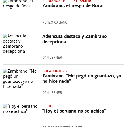
PERUANOS EN EL EXTRANJERO
Zambrano, el riesgo de Boca
RENZO GALIANO
Advíncula destaca y Zambrano
decepciona
DAN LERNER
BOCA JUNIORS
Zambrano: “Me pegó un guantazo, yo
no hice nada”
DAN LERNER
PERÚ
“Hoy el peruano no se achica”