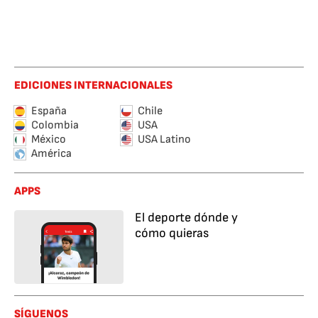
EDICIONES INTERNACIONALES
España
Chile
Colombia
USA
México
USA Latino
América
APPS
El deporte dónde y
cómo quieras
SÍGUENOS